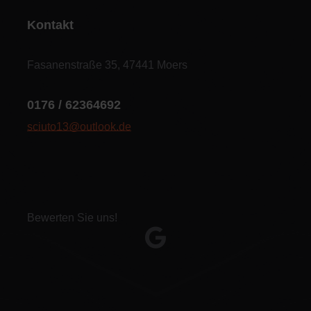
Kontakt
Fasanenstraße 35, 47441 Moers
0176 / 62364692
sciuto13@outlook.de
Bewerten Sie uns!